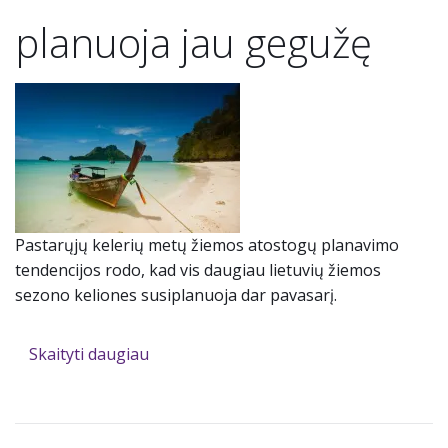
planuoja jau gegužę
Pastarųjų kelerių metų žiemos atostogų planavimo
tendencijos rodo, kad vis daugiau lietuvių žiemos
sezono keliones susiplanuoja dar pavasarį.
Skaityti daugiau