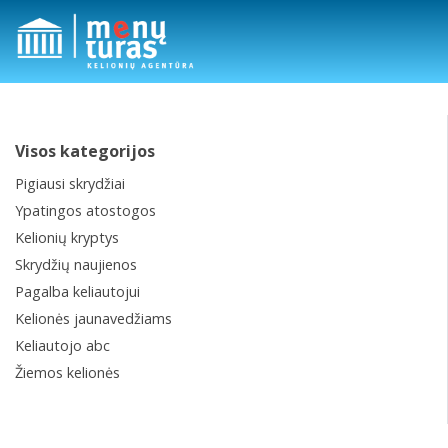
Visos kategorijos
Pigiausi skrydžiai
Ypatingos atostogos
Kelionių kryptys
Skrydžių naujienos
Pagalba keliautojui
Kelionės jaunavedžiams
Keliautojo abc
Žiemos kelionės