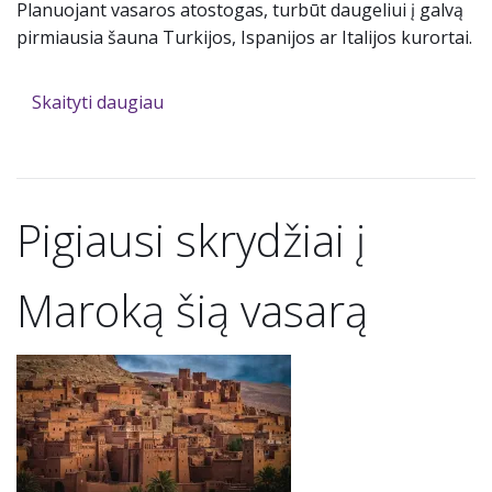
Planuojant vasaros atostogas, turbūt daugeliui į galvą
pirmiausia šauna Turkijos, Ispanijos ar Italijos kurortai.
Skaityti daugiau
Pigiausi skrydžiai į
Maroką šią vasarą