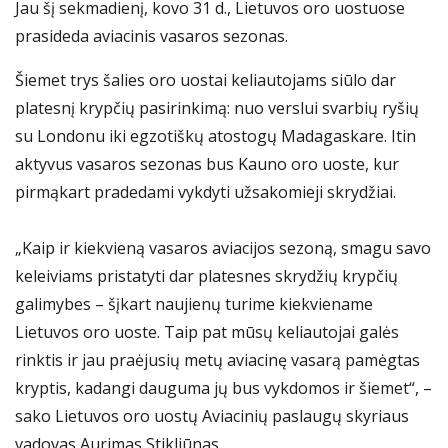
Jau šį sekmadienį, kovo 31 d., Lietuvos oro uostuose
prasideda aviacinis vasaros sezonas.
Šiemet trys šalies oro uostai keliautojams siūlo dar
platesnį krypčių pasirinkimą: nuo verslui svarbių ryšių
su Londonu iki egzotiškų atostogų Madagaskare. Itin
aktyvus vasaros sezonas bus Kauno oro uoste, kur
pirmąkart pradedami vykdyti užsakomieji skrydžiai.
„Kaip ir kiekvieną vasaros aviacijos sezoną, smagu savo
keleiviams pristatyti dar platesnes skrydžių krypčių
galimybes – šįkart naujienų turime kiekviename
Lietuvos oro uoste. Taip pat mūsų keliautojai galės
rinktis ir jau praėjusių metų aviacinę vasarą pamėgtas
kryptis, kadangi dauguma jų bus vykdomos ir šiemet“, –
sako Lietuvos oro uostų Aviacinių paslaugų skyriaus
vadovas Aurimas Stikliūnas.