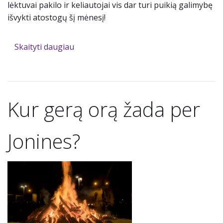
lėktuvai pakilo ir keliautojai vis dar turi puikią galimybę
išvykti atostogų šį mėnesį!
Skaityti daugiau
Kur gerą orą žada per
Jonines?