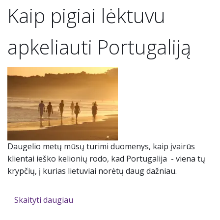
Kaip pigiai lėktuvu
apkeliauti Portugaliją
Daugelio metų mūsų turimi duomenys, kaip įvairūs
klientai ieško kelionių rodo, kad Portugalija - viena tų
krypčių, į kurias lietuviai norėtų daug dažniau.
Skaityti daugiau