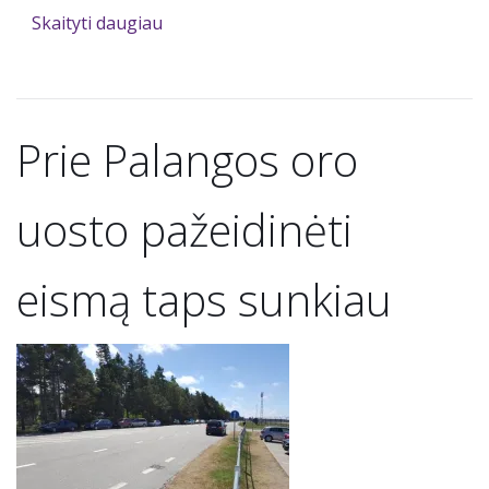
Skaityti daugiau
Prie Palangos oro
uosto pažeidinėti
eismą taps sunkiau