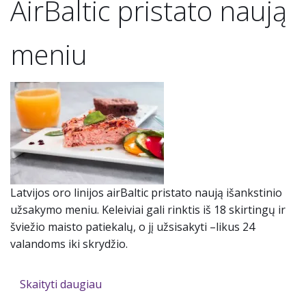
AirBaltic pristato naują
meniu
Latvijos oro linijos airBaltic pristato naują išankstinio
užsakymo meniu. Keleiviai gali rinktis iš 18 skirtingų ir
šviežio maisto patiekalų, o jį užsisakyti –likus 24
valandoms iki skrydžio.
Skaityti daugiau