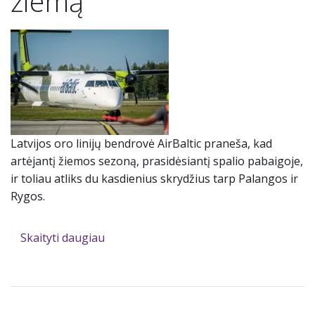
žiemą
Latvijos oro linijų bendrovė AirBaltic praneša, kad
artėjantį žiemos sezoną, prasidėsiantį spalio pabaigoje,
ir toliau atliks du kasdienius skrydžius tarp Palangos ir
Rygos.
Skaityti daugiau