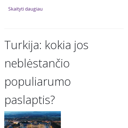
Skaityti daugiau
Turkija: kokia jos
neblėstančio
populiarumo
paslaptis?