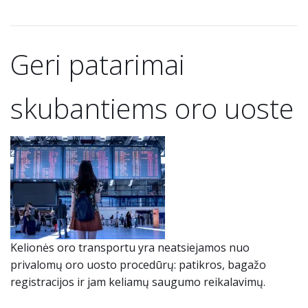
Geri patarimai
skubantiems oro uoste
Kelionės oro transportu yra neatsiejamos nuo
privalomų oro uosto procedūrų: patikros, bagažo
registracijos ir jam keliamų saugumo reikalavimų.