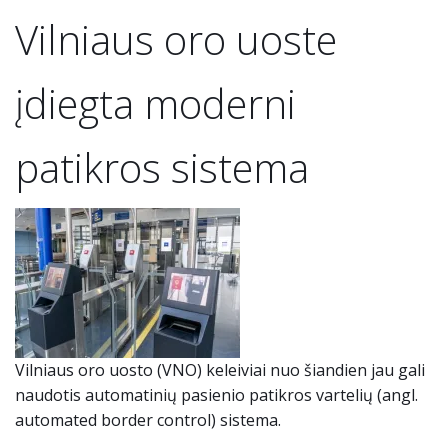
Vilniaus oro uoste
įdiegta moderni
patikros sistema
Vilniaus oro uosto (VNO) keleiviai nuo šiandien jau gali
naudotis automatinių pasienio patikros vartelių (angl.
automated border control) sistema.