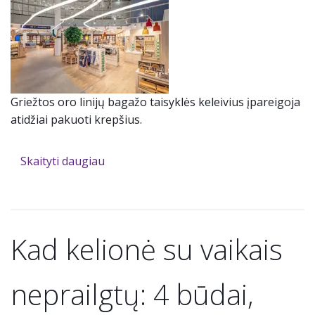
Griežtos oro linijų bagažo taisyklės keleivius įpareigoja
atidžiai pakuoti krepšius.
Skaityti daugiau
Kad kelionė su vaikais
neprailgtų: 4 būdai,