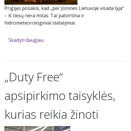
Prigijęs posakis, kad „per Jonines Lietuvoje visada lyja“
– iš tiesų nėra mitas. Tai patvirtina ir
hidrometeorologiniai stebėjimai.
Skaityti daugiau
„Duty Free“
apsipirkimo taisyklės,
kurias reikia žinoti