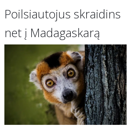
Poilsiautojus skraidins
net į Madagaskarą