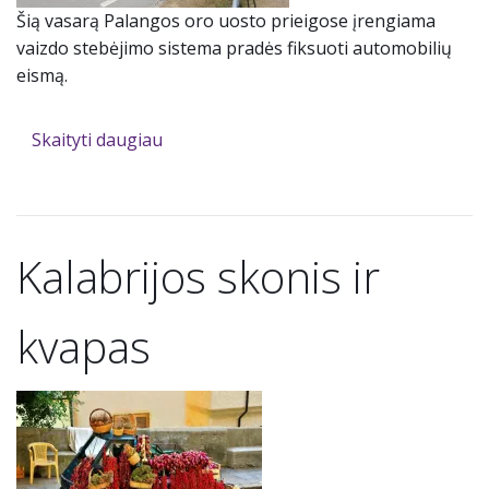
Šią vasarą Palangos oro uosto prieigose įrengiama
vaizdo stebėjimo sistema pradės fiksuoti automobilių
eismą.
Skaityti daugiau
Kalabrijos skonis ir
kvapas