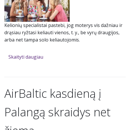
Kelionių specialistai pastebi, jog moterys vis dažniau ir
drąsiau ryžtasi keliauti vienos, t. y., be vyrų draugijos,
arba net tampa solo keliautojomis.
Skaityti daugiau
AirBaltic kasdieną į
Palangą skraidys net