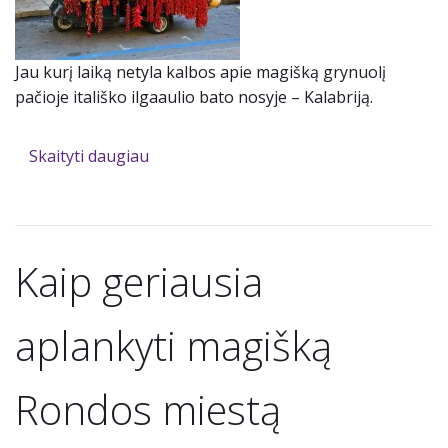
Jau kurį laiką netyla kalbos apie magišką grynuolį
pačioje itališko ilgaaulio bato nosyje – Kalabriją.
Skaityti daugiau
Kaip geriausia
aplankyti magišką
Rondos miestą