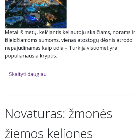
Metai iš metų, keičiantis keliautojų skaičiams, norams ir
išleidžiamoms sumoms, vienas atostogų dėsnis atrodo
nepajudinamas kaip uola – Turkija visuomet yra
populiariausia kryptis.
Skaityti daugiau
Novaturas: žmonės
žiemos keliones