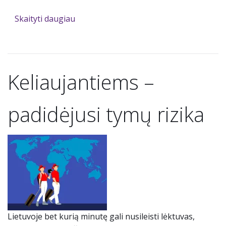
Skaityti daugiau
Keliaujantiems –
padidėjusi tymų rizika
Lietuvoje bet kurią minutę gali nusileisti lėktuvas,