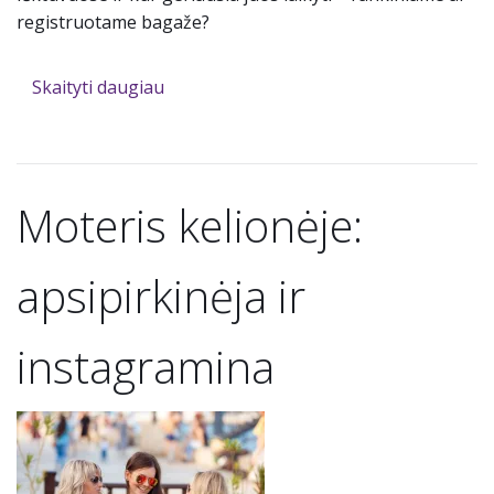
registruotame bagaže?
Skaityti daugiau
Moteris kelionėje:
apsipirkinėja ir
instagramina