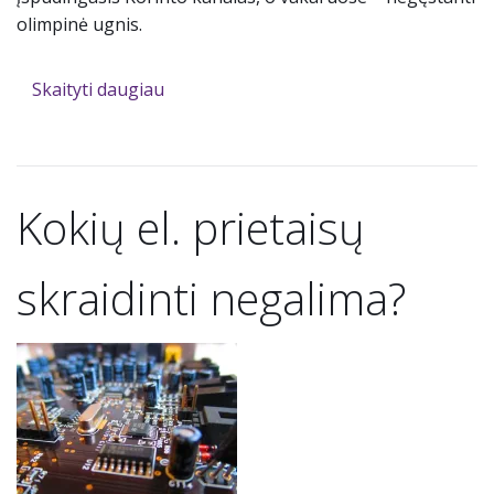
olimpinė ugnis.
Skaityti daugiau
Kokių el. prietaisų
skraidinti negalima?