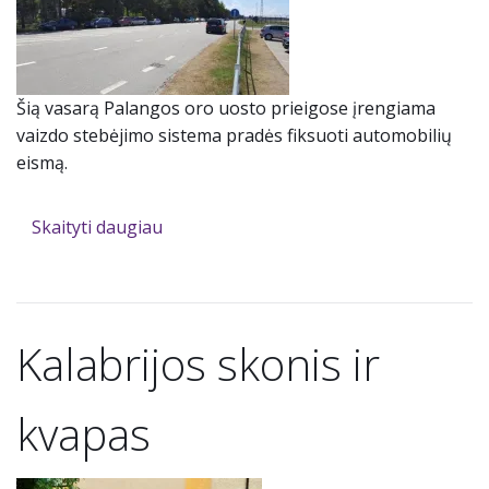
Šią vasarą Palangos oro uosto prieigose įrengiama
vaizdo stebėjimo sistema pradės fiksuoti automobilių
eismą.
Skaityti daugiau
Kalabrijos skonis ir
kvapas