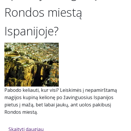
Rondos miestą
Ispanijoje?
Pabodo keliauti, kur visi? Leiskimės į nepamirštamą
magijos kupiną kelionę po žavinguosius Ispanijos
pietus į mažą, bet labai jaukų, ant uolos pakibusį
Rondos miestą.
Skaityti daugiau