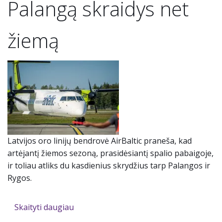
Palangą skraidys net
žiemą
Latvijos oro linijų bendrovė AirBaltic praneša, kad
artėjantį žiemos sezoną, prasidėsiantį spalio pabaigoje,
ir toliau atliks du kasdienius skrydžius tarp Palangos ir
Rygos.
Skaityti daugiau