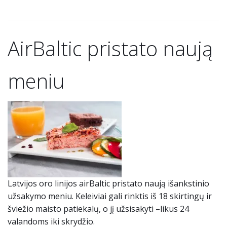
AirBaltic pristato naują
meniu
Latvijos oro linijos airBaltic pristato naują išankstinio
užsakymo meniu. Keleiviai gali rinktis iš 18 skirtingų ir
šviežio maisto patiekalų, o jį užsisakyti –likus 24
valandoms iki skrydžio.