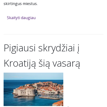
skirtingus miestus.
Skaityti daugiau
Pigiausi skrydžiai į
Kroatiją šią vasarą