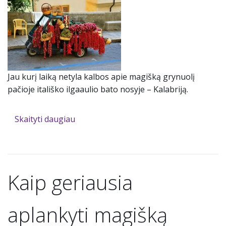
Jau kurį laiką netyla kalbos apie magišką grynuolį
pačioje itališko ilgaaulio bato nosyje – Kalabriją.
Skaityti daugiau
Kaip geriausia
aplankyti magišką