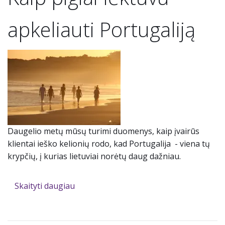
apkeliauti Portugaliją
Daugelio metų mūsų turimi duomenys, kaip įvairūs
klientai ieško kelionių rodo, kad Portugalija - viena tų
krypčių, į kurias lietuviai norėtų daug dažniau.
Skaityti daugiau