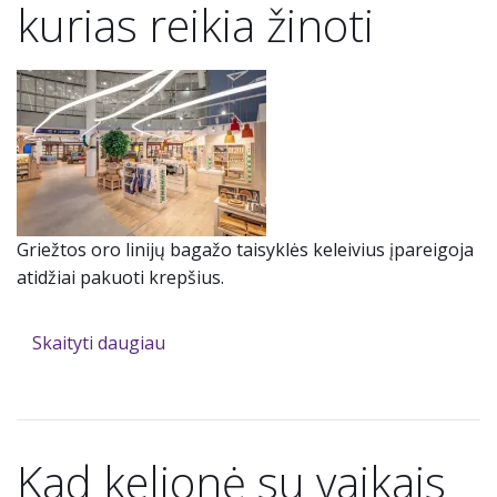
kurias reikia žinoti
Griežtos oro linijų bagažo taisyklės keleivius įpareigoja
atidžiai pakuoti krepšius.
Skaityti daugiau
Kad kelionė su vaikais