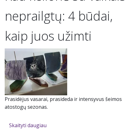
neprailgtų: 4 būdai,
kaip juos užimti
Prasidėjus vasarai, prasideda ir intensyvus šeimos
atostogų sezonas.
Skaityti daugiau