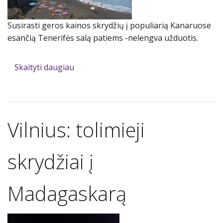
Susirasti geros kainos skrydžių į populiarią Kanaruose
esančią Tenerifės salą patiems -nelengva užduotis.
Skaityti daugiau
Vilnius: tolimieji
skrydžiai į
Madagaskarą