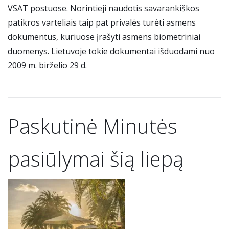
VSAT postuose. Norintieji naudotis savarankiškos
patikros varteliais taip pat privalės turėti asmens
dokumentus, kuriuose įrašyti asmens biometriniai
duomenys. Lietuvoje tokie dokumentai išduodami nuo
2009 m. birželio 29 d.
Paskutinė Minutės
pasiūlymai šią liepą