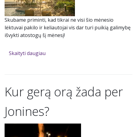
Skubame priminti, kad tikrai ne visi šio mėnesio
lėktuvai pakilo ir keliautojai vis dar turi puikią galimybę
išvykti atostogų šį mėnesį!
Skaityti daugiau
Kur gerą orą žada per
Jonines?