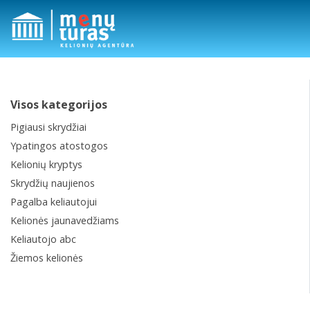
Visos kategorijos
Pigiausi skrydžiai
Ypatingos atostogos
Kelionių kryptys
Skrydžių naujienos
Pagalba keliautojui
Kelionės jaunavedžiams
Keliautojo abc
Žiemos kelionės