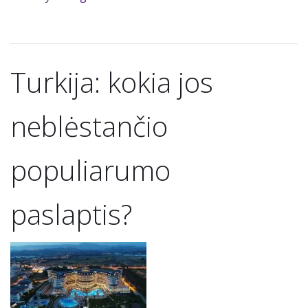
Turkija: kokia jos
neblėstančio
populiarumo
paslaptis?