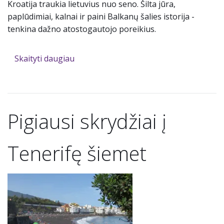
Kroatija traukia lietuvius nuo seno. Šilta jūra,
paplūdimiai, kalnai ir paini Balkanų šalies istorija -
tenkina dažno atostogautojo poreikius.
Skaityti daugiau
Pigiausi skrydžiai į
Tenerifę šiemet