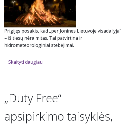
Prigijęs posakis, kad „per Jonines Lietuvoje visada lyja“
– iš tiesų nėra mitas. Tai patvirtina ir
hidrometeorologiniai stebėjimai.
Skaityti daugiau
„Duty Free“
apsipirkimo taisyklės,