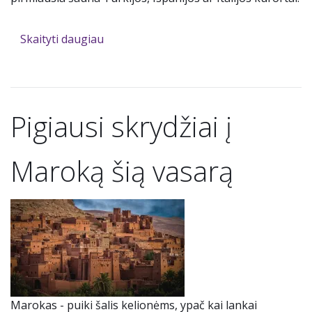
Skaityti daugiau
Pigiausi skrydžiai į
Maroką šią vasarą
Marokas - puiki šalis kelionėms, ypač kai lankai