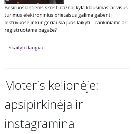
Besiruošiantiems skristi dažnai kyla klausimas: ar visus
turimus elektroninius prietaisus galima gabenti
lėktuvuose ir kur geriausia juos laikyti – rankiniame ar
registruotame bagaže?
Skaityti daugiau
Moteris kelionėje:
apsipirkinėja ir
instagramina