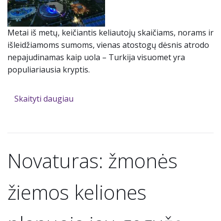
Metai iš metų, keičiantis keliautojų skaičiams, norams ir
išleidžiamoms sumoms, vienas atostogų dėsnis atrodo
nepajudinamas kaip uola – Turkija visuomet yra
populiariausia kryptis.
Skaityti daugiau
Novaturas: žmonės
žiemos keliones