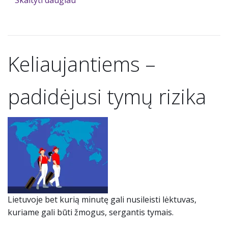
Skaityti daugiau
Keliaujantiems –
padidėjusi tymų rizika
Lietuvoje bet kurią minutę gali nusileisti lėktuvas,
kuriame gali būti žmogus, sergantis tymais.