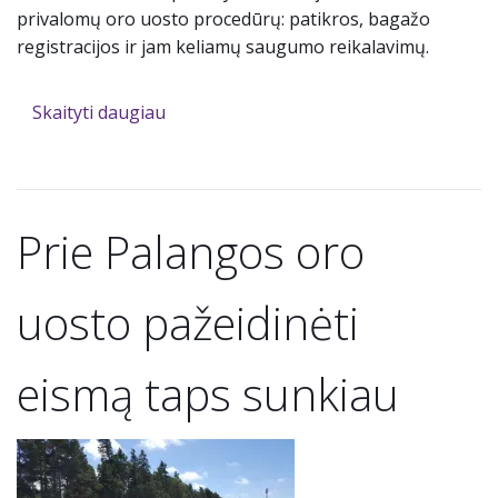
privalomų oro uosto procedūrų: patikros, bagažo
registracijos ir jam keliamų saugumo reikalavimų.
Skaityti daugiau
Prie Palangos oro
uosto pažeidinėti
eismą taps sunkiau