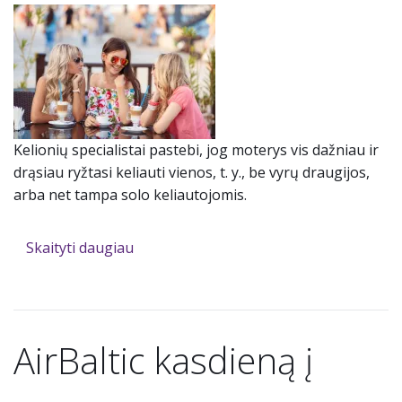
Kelionių specialistai pastebi, jog moterys vis dažniau ir
drąsiau ryžtasi keliauti vienos, t. y., be vyrų draugijos,
arba net tampa solo keliautojomis.
Skaityti daugiau
AirBaltic kasdieną į