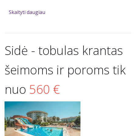
Skaityti daugiau
Sidė - tobulas krantas
šeimoms ir poroms tik
nuo
560 €