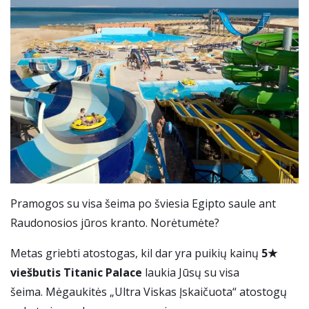
Pramogos su visa šeima po šviesia Egipto saule ant
Raudonosios jūros kranto. Norėtumėte?
Metas griebti atostogas, kil dar yra puikių kainų
5★
viešbutis Titanic Palace
laukia Jūsų su visa
šeima. Mėgaukitės „Ultra Viskas Įskaičuota“ atostogų