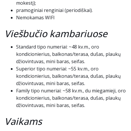
mokestį);
pramoginiai renginiai (periodiškai).
Nemokamas WIFI
Viešbučio kambariuose
Standard tipo numeriai: ~48 kv.m., oro
kondicionierius, balkonas/terasa, dušas, plaukų
džiovintuvas, mini baras, seifas.
Superior tipo numeriai: ~55 kv.m., oro
kondicionierius, balkonas/terasa, dušas, plaukų
džiovintuvas, mini baras, seifas.
Family tipo numeriai: ~58 kv.m., du miegamieji, oro
kondicionierius, balkonas/terasa, dušas, plaukų
džiovintuvas, mini baras, seifas.
Vaikams