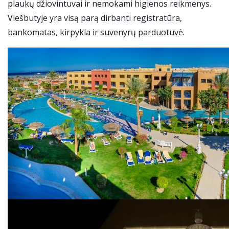
plaukų džiovintuvai ir nemokami higienos reikmenys.
Viešbutyje yra visą parą dirbanti registratūra,
bankomatas, kirpykla ir suvenyrų parduotuvė.