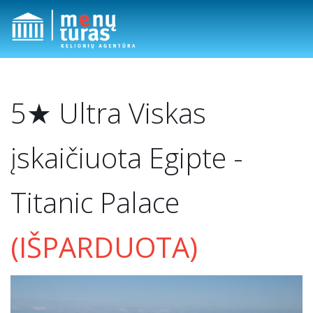
5★ Ultra Viskas
įskaičiuota Egipte -
Titanic Palace
(IŠPARDUOTA)