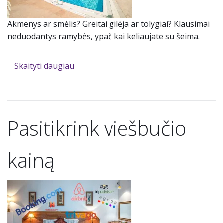
Akmenys ar smėlis? Greitai gilėja ar tolygiai? Klausimai
neduodantys ramybės, ypač kai keliaujate su šeima.
Skaityti daugiau
Pasitikrink viešbučio
kainą