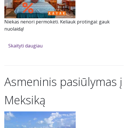
Niekas nenori permokėti. Keliauk protingai: gauk
nuolaidą!
Skaityti daugiau
Asmeninis pasiūlymas į
Meksiką