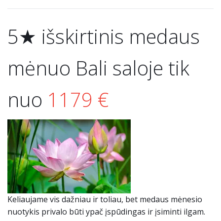
5★ išskirtinis medaus
mėnuo Bali saloje tik
nuo
1179 €
Keliaujame vis dažniau ir toliau, bet medaus mėnesio
nuotykis privalo būti ypač įspūdingas ir įsiminti ilgam.